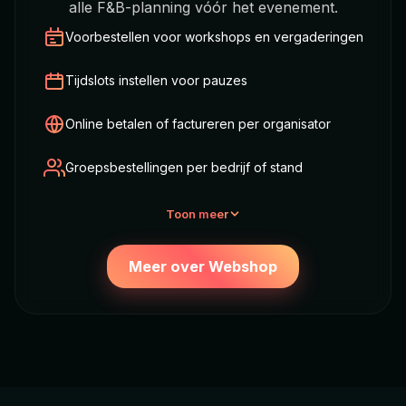
alle F&B-planning vóór het evenement.
Voorbestellen voor workshops en vergaderingen
Tijdslots instellen voor pauzes
Online betalen of factureren per organisator
Groepsbestellingen per bedrijf of stand
Toon meer
Meer over Webshop