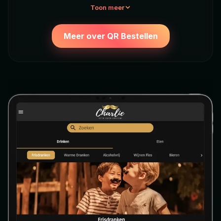
Toon meer
Meer over QR Bestellen