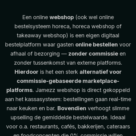
Een online
webshop
(ook wel online
bestelsysteem horeca, horeca webshop of
takeaway webshop) is een eigen digitaal
bestelplatform waar gasten
online bestellen
voor
afhaal of bezorging —
zonder commissie
en
zonder tussenkomst van externe platforms.
Hierdoor
is het een sterk
alternatief voor
commissie-gebaseerde marketplace-
platforms
. Jamezz webshop is direct gekoppeld
aan het kassasysteem: bestellingen gaan real-time
naar keuken en bar.
Bovendien
verhoogt slimme
upselling de gemiddelde bestelwaarde. Ideaal
voor o.a. restaurants, cafés, bakkerijen, cateraars
en foodconcepten die 0% commissie willen