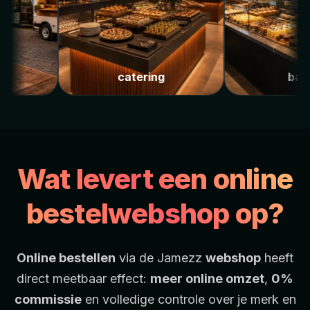
ruck
catering
Wat levert een online
bestelwebshop op?
Online bestellen
via de Jamezz
webshop
heeft
direct meetbaar effect:
meer online omzet
,
0%
commissie
en volledige controle over je merk en