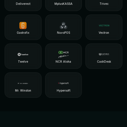
Deliverect
MplusKASSA
Trivec
Gastrofix
NuvoPOS
Vectron
Twelve
NCR Aloha
CashDesk
Mr. Winston
Hypersoft