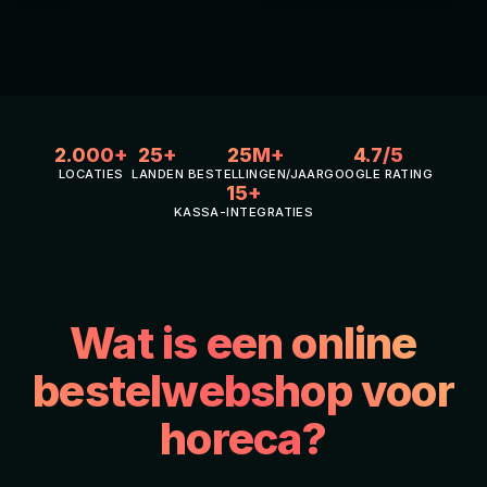
2.000+
25+
25M+
4.7/5
LOCATIES
LANDEN
BESTELLINGEN/JAAR
GOOGLE RATING
15+
KASSA-INTEGRATIES
Wat is een online
bestelwebshop voor
horeca?