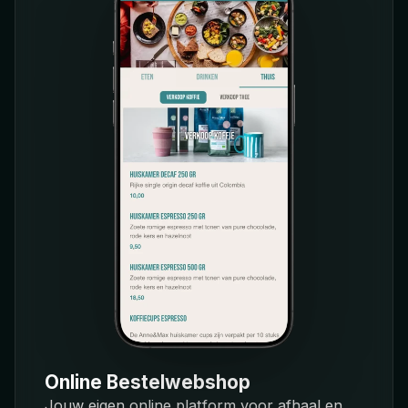
Online Bestelwebshop
Jouw eigen online platform voor afhaal en