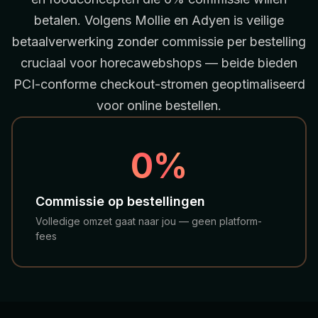
betalen. Volgens
Mollie
en
Adyen
is veilige
betaalverwerking zonder commissie per bestelling
cruciaal voor horecawebshops — beide bieden
PCI-conforme checkout-stromen geoptimaliseerd
voor online bestellen.
LIVE BIJ JUMBO
0%
Commissie op bestellingen
Volledige omzet gaat naar jou — geen platform-
fees