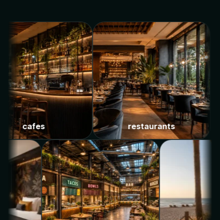
cafes
restaurants