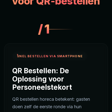
voor QR-bestellen
/
1
SNEL BESTELLEN VIA SMARTPHONE
QR Bestellen: De
Oplossing voor
Personeelstekort
QR bestellen horeca betekent: gasten
doen zelf de eerste ronde via hun