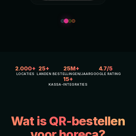
2.000+
25+
25M+
4.7/5
LOCATIES
LANDEN
BESTELLINGEN/JAAR
GOOGLE RATING
15+
KASSA-INTEGRATIES
Wat is QR-bestellen
voor horeca?