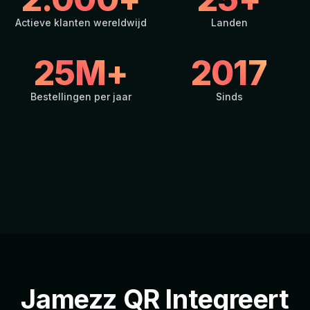
Actieve klanten wereldwijd
Landen
25M+
2017
Bestellingen per jaar
Sinds
Jamezz QR Integreert