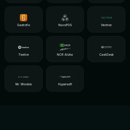
Gastrofix
NuvoPOS
Vectron
Twelve
NCR Aloha
CashDesk
Mr. Winston
Hypersoft