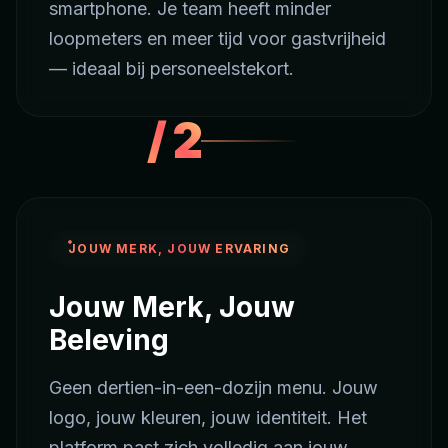
smartphone. Je team heeft minder
loopmeters en meer tijd voor gastvrijheid
— ideaal bij personeelstekort.
/
2
JOUW MERK, JOUW ERVARING
Jouw Merk, Jouw
Beleving
Geen dertien-in-een-dozijn menu. Jouw
logo, jouw kleuren, jouw identiteit. Het
platform past zich volledig aan jouw