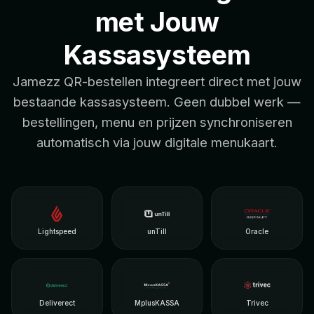
met Jouw
Kassasysteem
Jamezz QR-bestellen integreert direct met jouw
bestaande kassasysteem. Geen dubbel werk —
bestellingen, menu en prijzen synchroniseren
automatisch via jouw digitale menukaart.
Lightspeed
unTill
Oracle
Deliverect
MplusKASSA
Trivec