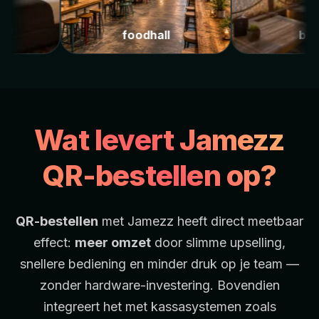
ls
foodhall
Wat levert Jamezz
QR-bestellen op?
QR-bestellen
met Jamezz heeft direct meetbaar
effect:
meer omzet
door slimme upselling,
snellere bediening en minder druk op je team —
zonder hardware-investering. Bovendien
integreert het met kassasystemen zoals