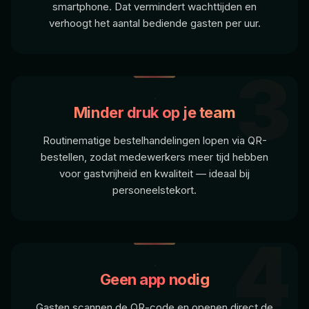
smartphone. Dat vermindert wachttijden en
verhoogt het aantal bediende gasten per uur.
3
Minder druk op je team
Routinematige bestelhandelingen lopen via QR-
bestellen, zodat medewerkers meer tijd hebben
voor gastvrijheid en kwaliteit — ideaal bij
personeelstekort.
4
Geen app nodig
Gasten scannen de QR-code en openen direct de