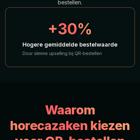
bestellen.
LIVE BIJ DE BEREN
+30%
Hogere gemiddelde bestelwaarde
Door slimme upselling bij QR-bestellen
Waarom
horecazaken kiezen