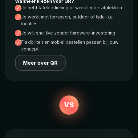
Wanneer kiezen voor QR?
Je hebt tafelbediening of wisselende zitplekken
Je werkt met terrassen, outdoor of tijdelijke
locaties
Je wilt snel live zonder hardware-investering
Flexibiliteit en mobiel bestellen passen bij jouw
concept
Meer over QR
VS