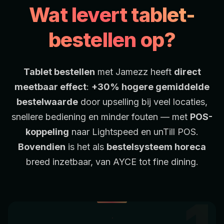
Wat levert tablet-
bestellen op?
Tablet bestellen
met Jamezz heeft
direct
meetbaar effect
:
+30% hogere gemiddelde
bestelwaarde
door upselling bij veel locaties,
snellere bediening en minder fouten — met
POS-
koppeling
naar
Lightspeed
en
unTill POS
.
Bovendien
is het als
bestelsysteem horeca
breed inzetbaar, van AYCE tot fine dining.