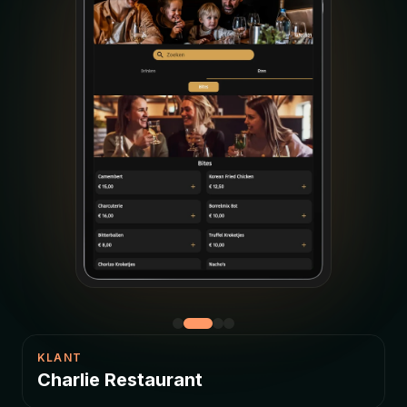
KLANT
Charlie Restaurant