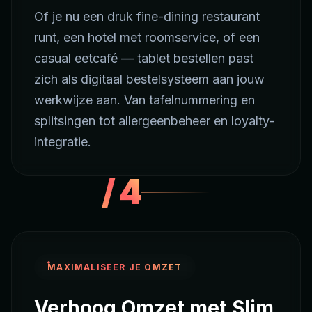
Of je nu een druk fine-dining restaurant
runt, een hotel met roomservice, of een
casual eetcafé — tablet bestellen past
zich als digitaal bestelsysteem aan jouw
werkwijze aan. Van tafelnummering en
splitsingen tot allergeenbeheer en loyalty-
integratie.
/
4
MAXIMALISEER JE OMZET
Verhoog Omzet met Slim