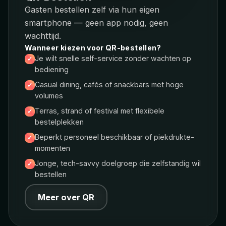
Gasten bestellen zelf via hun eigen
smartphone — geen app nodig, geen
wachttijd.
Wanneer kiezen voor QR-bestellen?
Je wilt snelle self-service zonder wachten op
bediening
Casual dining, cafés of snackbars met hoge
volumes
Terras, strand of festival met flexibele
bestelplekken
Beperkt personeel beschikbaar of piekdrukte-
momenten
Jonge, tech-savvy doelgroep die zelfstandig wil
bestellen
Meer over QR