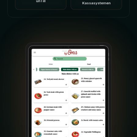
unTill
Kassasystemen