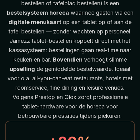
bestellen of tafelblad bestellen) is een
bestelsysteem horeca
waarmee gasten via een
digitale menukaart
op een tablet op of aan de
tafel bestellen — zonder wachten op personeel.
Jamezz tablet-bestellen koppelt direct met het
kassasysteem: bestellingen gaan real-time naar
keuken en bar.
Bovendien
verhoogt slimme
upselling
de gemiddelde bestelwaarde. Ideaal
voor o.a. all-you-can-eat restaurants, hotels met
roomservice, fine dining en leisure venues.
Volgens
Prestop
en
Qiox
zorgt professionele
tablet-hardware voor de horeca voor
betrouwbare prestaties tijdens piekuren.
LIVE BIJ CHARLIE RESTAURANT