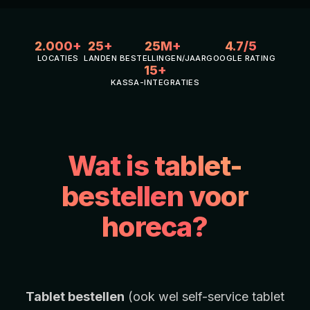
2.000+
25+
25M+
4.7/5
LOCATIES
LANDEN
BESTELLINGEN/JAAR
GOOGLE RATING
15+
KASSA-INTEGRATIES
Wat is tablet-
bestellen voor
horeca?
Tablet bestellen
(ook wel self-service tablet