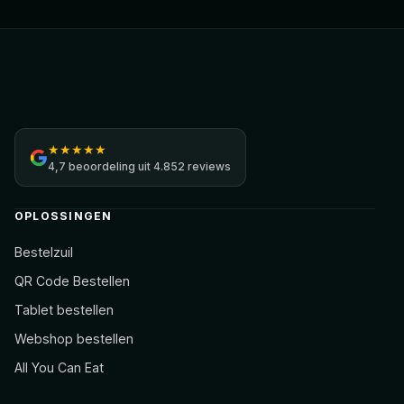
Jamezz
★
★
★
★
★
4,7
beoordeling uit
4.852 reviews
OPLOSSINGEN
Bestelzuil
QR Code Bestellen
Tablet bestellen
Webshop bestellen
All You Can Eat