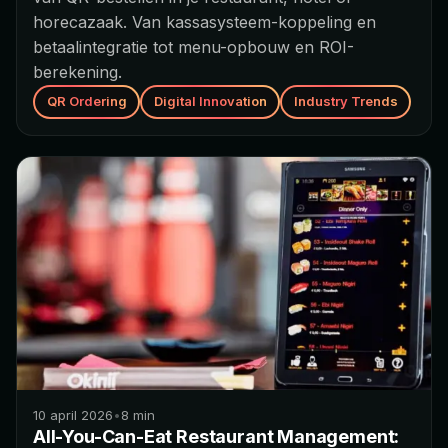
horecazaak. Van kassasysteem-koppeling en
betaalintegratie tot menu-opbouw en ROI-
berekening.
QR Ordering
Digital Innovation
Industry Trends
10 april 2026
•
8
min
All-You-Can-Eat Restaurant Management: