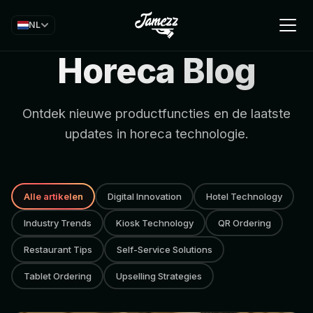
NL
Horeca Blog
Ontdek nieuwe productfuncties en de laatste
updates in horeca technologie.
Alle artikelen
Digital Innovation
Hotel Technology
Industry Trends
Kiosk Technology
QR Ordering
Restaurant Tips
Self-Service Solutions
Tablet Ordering
Upselling Strategies