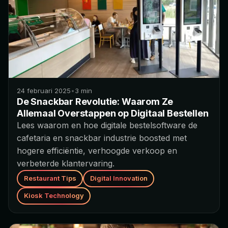
24 februari 2025
•
3
min
De Snackbar Revolutie: Waarom Ze
Allemaal Overstappen op Digitaal Bestellen
Lees waarom en hoe digitale bestelsoftware de
cafetaria en snackbar industrie boosted met
hogere efficiëntie, verhoogde verkoop en
verbeterde klantervaring.
Restaurant Tips
Digital Innovation
Kiosk Technology