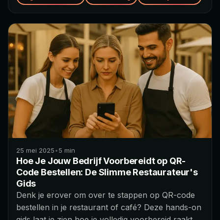
25 mei 2025
•
5
min
Hoe Je Jouw Bedrijf Voorbereidt op QR-
Code Bestellen: De Slimme Restaurateur's
Gids
Denk je erover om over te stappen op QR-code
bestellen in je restaurant of café? Deze hands-on
gids laat je zien hoe je volledig voorbereid raakt