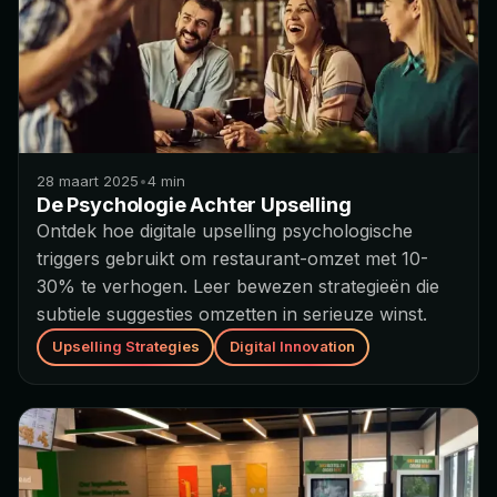
28 maart 2025
•
4
min
De Psychologie Achter Upselling
Ontdek hoe digitale upselling psychologische
triggers gebruikt om restaurant-omzet met 10-
30% te verhogen. Leer bewezen strategieën die
subtiele suggesties omzetten in serieuze winst.
Upselling Strategies
Digital Innovation