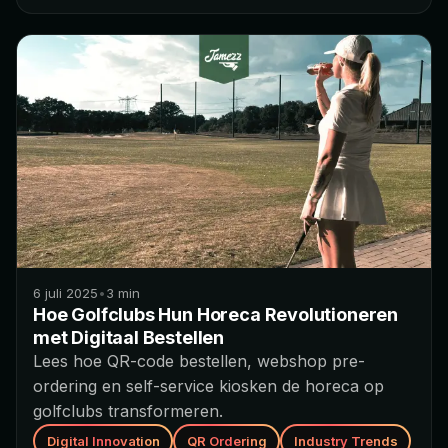
6 juli 2025
•
3
min
Hoe Golfclubs Hun Horeca Revolutioneren
met Digitaal Bestellen
Lees hoe QR-code bestellen, webshop pre-
ordering en self-service kiosken de horeca op
golfclubs transformeren.
Digital Innovation
QR Ordering
Industry Trends