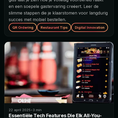
en een soepele gastervaring creëert. Leer de
slimme stappen die je klaarstomen voor langdurig
succes met mobiel bestellen.
QR Ordering
Restaurant Tips
Digital Innovation
22 april 2025
•
3
min
Essentiële Tech Features Die Elk All-You-