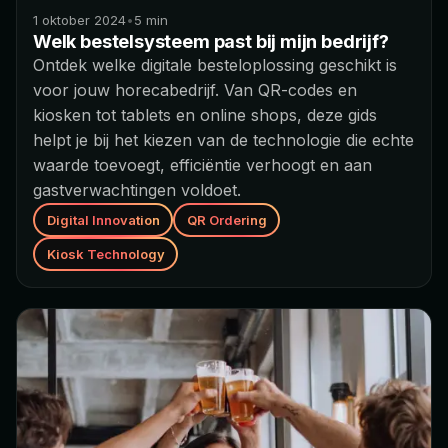
1 oktober 2024
•
5
min
Welk bestelsysteem past bij mijn bedrijf?
Ontdek welke digitale besteloplossing geschikt is
voor jouw horecabedrijf. Van QR-codes en
kiosken tot tablets en online shops, deze gids
helpt je bij het kiezen van de technologie die echte
waarde toevoegt, efficiëntie verhoogt en aan
gastverwachtingen voldoet.
Digital Innovation
QR Ordering
Kiosk Technology