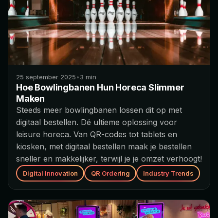
25 september 2025
•
3
min
Hoe Bowlingbanen Hun Horeca Slimmer
Maken
Steeds meer bowlingbanen lossen dit op met
digitaal bestellen. Dé ultieme oplossing voor
leisure horeca. Van QR-codes tot tablets en
kiosken, met digitaal bestellen maak je bestellen
sneller en makkelijker, terwijl je je omzet verhoogt!
Digital Innovation
QR Ordering
Industry Trends