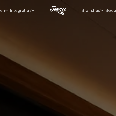
gen
Integraties
Branches
Beoo