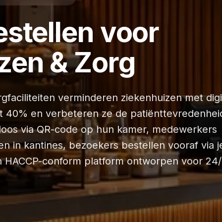
estellen voor
zen & Zorg
faciliteiten verminderen ziekenhuizen met digi
et 40% en verbeteren ze de patiënttevredenhei
ctloos via QR-code op hun kamer, medewerkers
en in kantines, bezoekers bestellen vooraf via j
n HACCP-conform platform ontworpen voor 24/