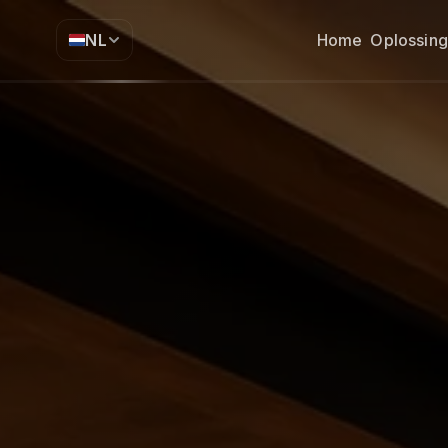
NL
Home
Oplossin