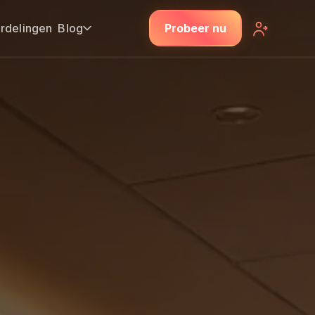
rdelingen
Blog
Probeer nu