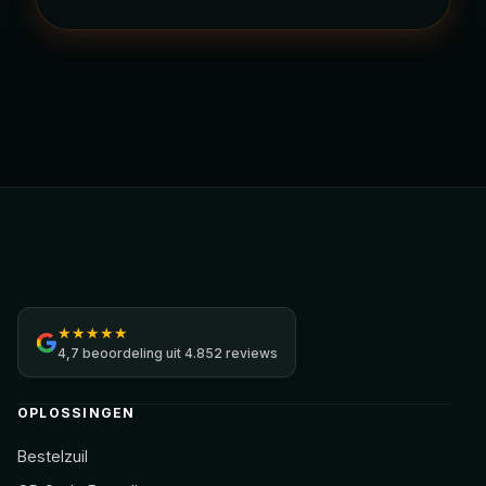
Jamezz
★
★
★
★
★
4,7
beoordeling uit
4.852 reviews
OPLOSSINGEN
Bestelzuil