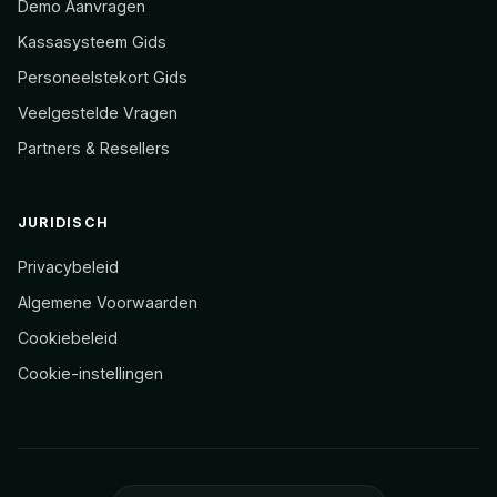
Demo Aanvragen
Kassasysteem Gids
Personeelstekort Gids
Veelgestelde Vragen
Partners & Resellers
JURIDISCH
Privacybeleid
Algemene Voorwaarden
Cookiebeleid
Cookie-instellingen