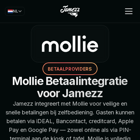
NL
BETAALPROVIDERS
Mollie Betaalintegratie
voor Jamezz
Jamezz integreert met Mollie voor veilige en
snelle betalingen bij zelfbediening. Gasten kunnen
betalen via iDEAL, Bancontact, creditcard, Apple
Pay en Google Pay — zowel online als via PIN-
terminal aan de kiosk of tafel. Mollie is volledig