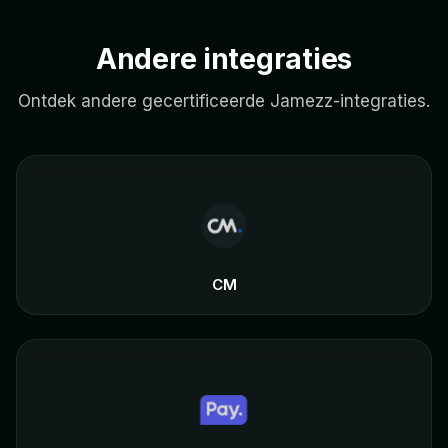
geannuleerd of aangepast.
Andere integraties
Ontdek andere gecertificeerde Jamezz-integraties.
CM