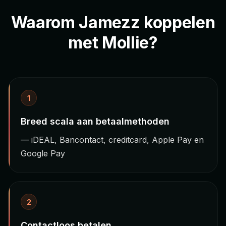
Waarom Jamezz koppelen
met Mollie?
1
Breed scala aan betaalmethoden
— iDEAL, Bancontact, creditcard, Apple Pay en
Google Pay
2
Contactloos betalen