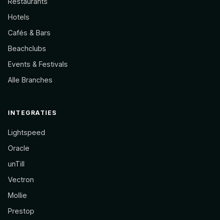
Restaurants
Hotels
Cafés & Bars
Beachclubs
Events & Festivals
Alle Branches
INTEGRATIES
Lightspeed
Oracle
unTill
Vectron
Mollie
Prestop