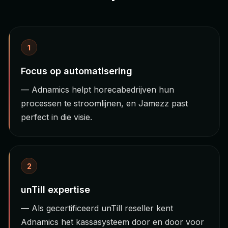
1
Focus op automatisering
— Adnamics helpt horecabedrijven hun
processen te stroomlijnen, en Jamezz past
perfect in die visie.
2
unTill expertise
— Als gecertificeerd unTill reseller kent
Adnamics het kassasysteem door en door voor