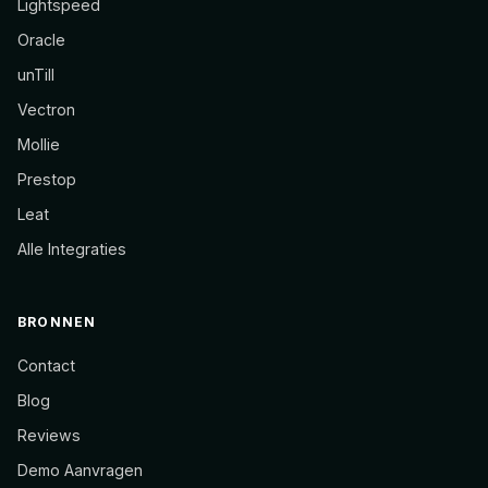
Lightspeed
Oracle
unTill
Vectron
Mollie
Prestop
Leat
Alle Integraties
BRONNEN
Contact
Blog
Reviews
Demo Aanvragen