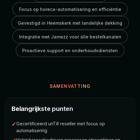
Focus op horeca-automatisering en efficiëntie
Gevestigd in Heemskerk met landelijke dekking
Integratie met Jamezz voor alle bestelkanalen
Proactieve support en onderhoudsdiensten
SAMENVATTING
Belangrijkste punten
✓
Gecertificeerd unTill reseller met focus op
automatisering
Helpt horecabedrijven processen stroomlijnen en