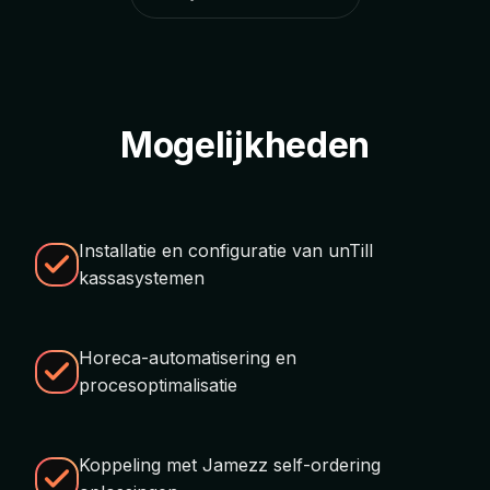
Mogelijkheden
Installatie en configuratie van unTill
kassasystemen
Horeca-automatisering en
procesoptimalisatie
Koppeling met Jamezz self-ordering