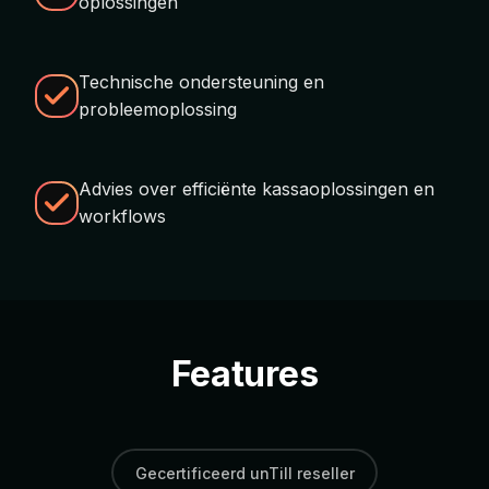
oplossingen
Technische ondersteuning en
probleemoplossing
Advies over efficiënte kassaoplossingen en
workflows
Features
Gecertificeerd unTill reseller