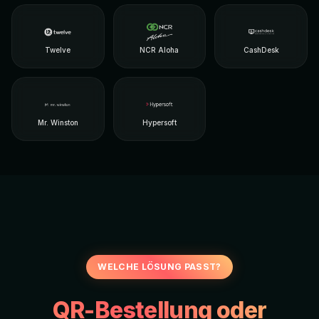
Twelve
NCR Aloha
CashDesk
Mr. Winston
Hypersoft
WELCHE LÖSUNG PASST?
QR-Bestellung oder