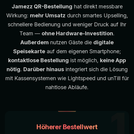
Jamezz QR-Bestellung
hat direkt messbare
Wirkung:
mehr Umsatz
durch smartes Upselling,
schnellere Bedienung und weniger Druck auf Ihr
Team —
ohne Hardware-Investition
.
Außerdem
nutzen Gäste die
digitale
Speisekarte
auf dem eigenen Smartphone;
kontaktlose Bestellung
ist möglich,
keine App
nötig
.
Darüber hinaus
integriert sich die Lösung
mit Kassensystemen wie
Lightspeed
und
unTill
für
nahtlose Abläufe.
1
Höherer Bestellwert