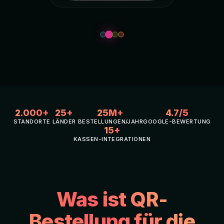
2.000+
25+
25M+
4.7/5
STANDORTE
LÄNDER
BESTELLUNGEN/JAHR
GOOGLE-BEWERTUNG
15+
KASSEN-INTEGRATIONEN
Was ist QR-
Bestellung für die