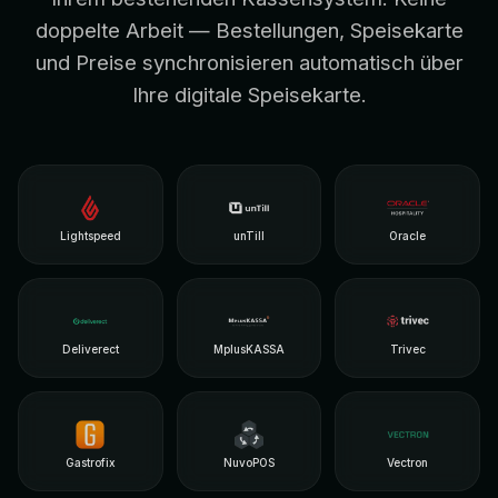
doppelte Arbeit — Bestellungen, Speisekarte
und Preise synchronisieren automatisch über
Ihre digitale Speisekarte.
Lightspeed
unTill
Oracle
Deliverect
MplusKASSA
Trivec
Gastrofix
NuvoPOS
Vectron