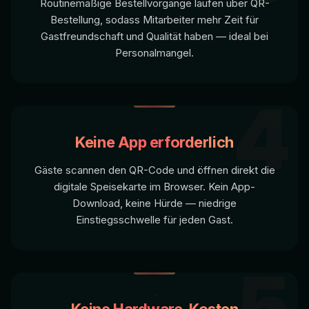
Routinemäßige Bestellvorgänge laufen über QR-
Bestellung, sodass Mitarbeiter mehr Zeit für
Gastfreundschaft und Qualität haben — ideal bei
Personalmangel.
4
Keine App erforderlich
Gäste scannen den QR-Code und öffnen direkt die
digitale Speisekarte im Browser. Kein App-
Download, keine Hürde — niedrige
Einstiegsschwelle für jeden Gast.
5
Keine Hardware-Kosten