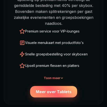
gemiddelde besteding met 40% per skybox.
Bovendien maken splitrekeningen per gast
zakelijke evenementen en groepsboekingen
naadloos.
Premium service voor VIP-lounges
Visuele menukaart met productfoto's
Snelle groepsbestelling voor skyboxen
Upsell premium flessen en platters
Toon meer
Meer over Tablets