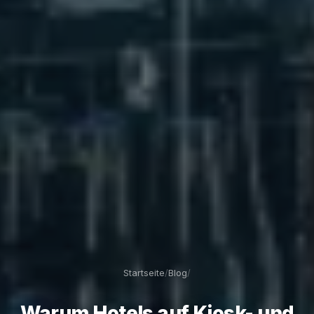
Startseite
/
Blog
/
Warum Hotels auf Kiosk- und