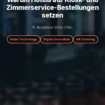
Zimmerservice-Bestellungen
setzen
15. November 2024
•
3
Min.
Hotel Technology
Digital Innovation
QR Ordering