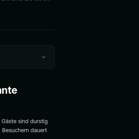
nnte
 Gäste sind durstig
en Besuchern dauert