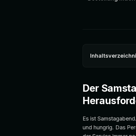
Inhaltsverzeichn
Der Samsta
Herausfor
Es ist Samstagabend.
und hungrig. Das Pers