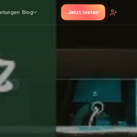
rtungen
Blog
Jetzt testen