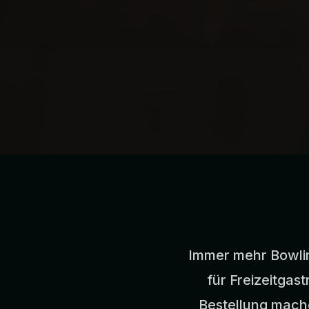
Immer mehr Bowling
für Freizeitgas
Bestellung mache