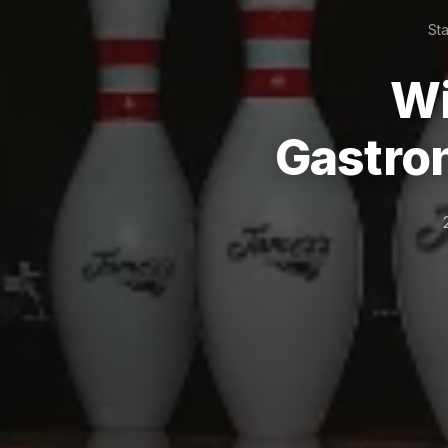
Sta
Wi
Gastro