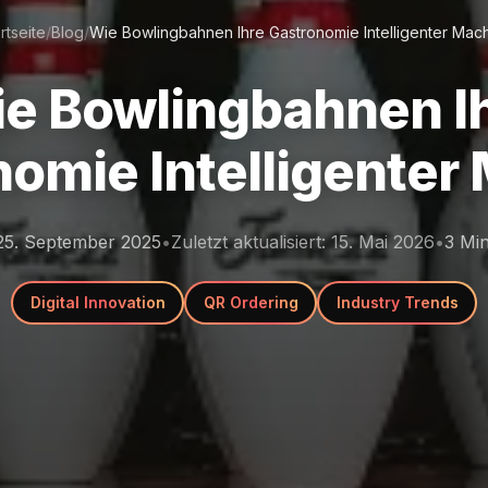
rtseite
/
Blog
/
Wie Bowlingbahnen Ihre Gastronomie Intelligenter Mac
e Bowlingbahnen I
nomie Intelligenter
25. September 2025
•
Zuletzt aktualisiert
:
15. Mai 2026
•
3
Min
Digital Innovation
QR Ordering
Industry Trends