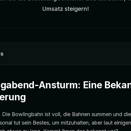
Umsatz steigern!
is
gabend-Ansturm: Eine Beka
derung
 Die Bowlingbahn ist voll, die Bahnen summen und die
onal tut sein Bestes, um mitzuhalten, aber laut einig