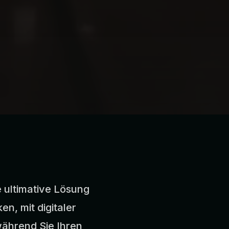
e ultimative Lösung
n, mit digitaler
während Sie Ihren