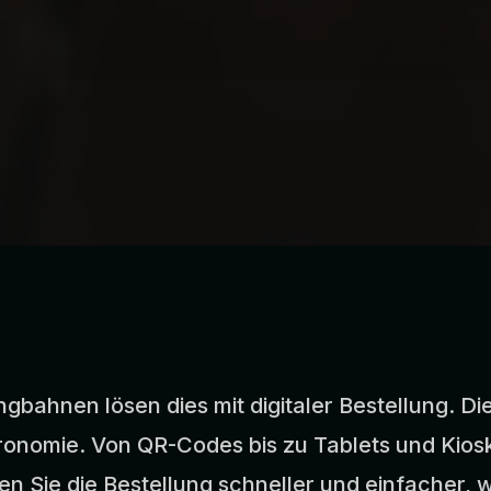
bahnen lösen dies mit digitaler Bestellung. Di
tronomie. Von QR-Codes bis zu Tablets und Kioske
n Sie die Bestellung schneller und einfacher, 