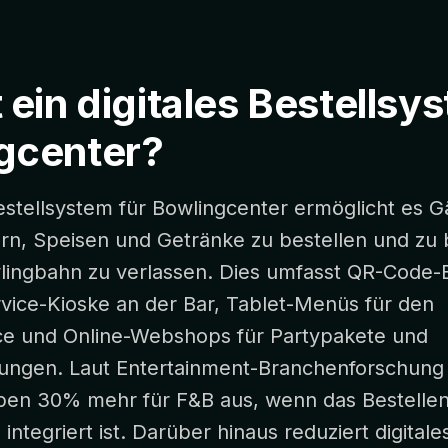
 ein digitales Bestellsy
gcenter?
Bestellsystem für Bowlingcenter ermöglicht es 
rn, Speisen und Getränke zu bestellen und zu
lingbahn zu verlassen. Dies umfasst QR-Code-
rvice-Kioske an der Bar, Tablet-Menüs für den
ce und Online-Webshops für Partypakete und
ngen. Laut Entertainment-Branchenforschung
pen 30% mehr für F&B aus, wenn das Bestell
 integriert ist. Darüber hinaus reduziert digitale