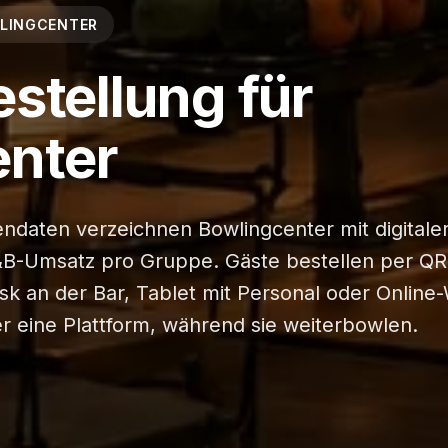
WLINGCENTER
estellung für
enter
ndaten verzeichnen Bowlingcenter mit digitale
B-Umsatz pro Gruppe. Gäste bestellen per Q
osk an der Bar, Tablet mit Personal oder Onlin
r eine Plattform, während sie weiterbowlen.