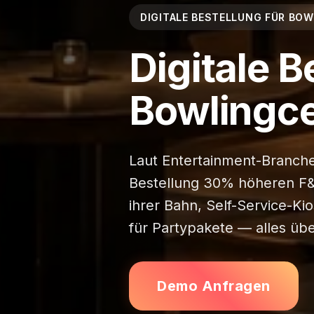
DIGITALE BESTELLUNG FÜR BO
Digitale B
Bowlingc
Laut Entertainment-Branche
Bestellung 30% höheren F&
ihrer Bahn, Self-Service-Ki
für Partypakete — alles übe
Demo Anfragen