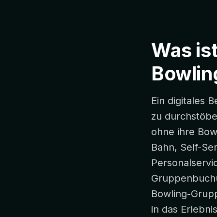
Was ist
Bowlin
Ein digitales 
zu durchstöbe
ohne ihre Bow
Bahn, Self-Se
Personalservi
Gruppenbuchu
Bowling-Grup
in das Erlebnis