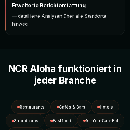
Erweiterte Berichterstattung
— detaillierte Analysen über alle Standorte
hinweg
NCR Aloha funktioniert in
jeder Branche
Restaurants
Cafés & Bars
Hotels
Strandclubs
Fastfood
All-You-Can-Eat