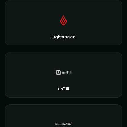
Lightspeed
unTill