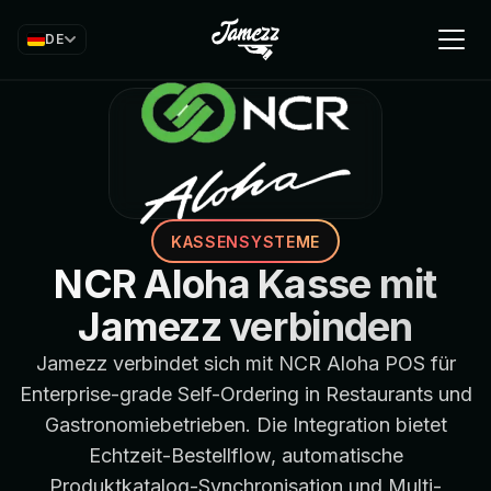
DE
KASSENSYSTEME
NCR Aloha Kasse mit
Jamezz verbinden
Jamezz verbindet sich mit NCR Aloha POS für
Enterprise-grade Self-Ordering in Restaurants und
Gastronomiebetrieben. Die Integration bietet
Echtzeit-Bestellflow, automatische
Produktkatalog-Synchronisation und Multi-