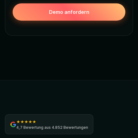
Demo anfordern
Jamezz
★
★
★
★
★
4,7
Bewertung aus
4.852 Bewertungen