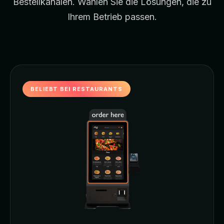
Bestellkanälen. Wählen Sie die Lösungen, die zu
Ihrem Betrieb passen.
BELIEBT BEI RESTAURANTS