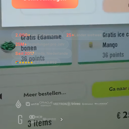
2.000+
25+
aktive Standorte
Länder weltweit
25M+
Bestellungen pro Jahr
Seit 2017
Breda, Niederlande
4,7
aus
4.852