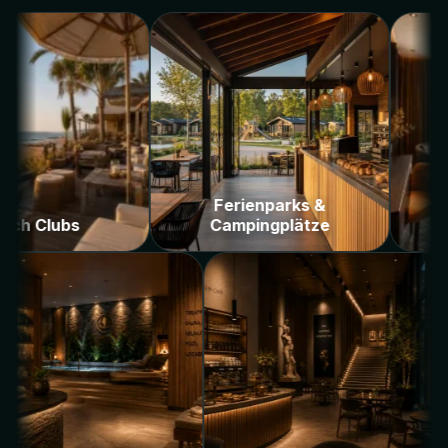
Ferienparks &
Campingplätze
Hotels & Resorts