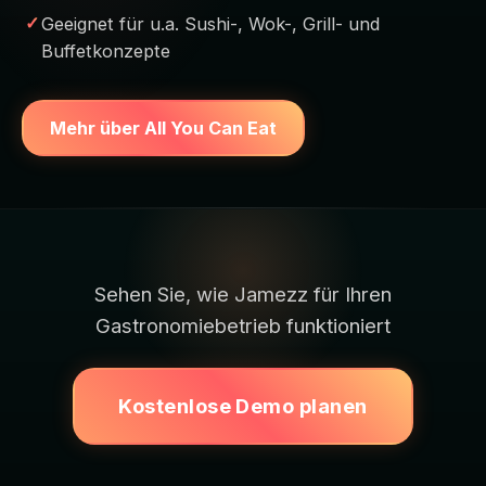
Geeignet für u.a. Sushi-, Wok-, Grill- und
Buffetkonzepte
Mehr über All You Can Eat
Sehen Sie, wie Jamezz für Ihren
Gastronomiebetrieb funktioniert
Kostenlose Demo planen