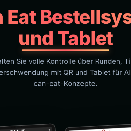
n Eat Bestellsy
und Tablet
lten Sie volle Kontrolle über Runden, T
erschwendung mit QR und Tablet für Al
can-eat-Konzepte.