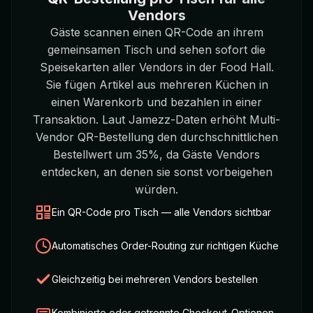
Vendors
Gäste scannen einen QR-Code an ihrem
gemeinsamen Tisch und sehen sofort die
Speisekarten aller Vendors in der Food Hall.
Sie fügen Artikel aus mehreren Küchen in
einen Warenkorb und bezahlen in einer
Transaktion. Laut Jamezz-Daten erhöht Multi-
Vendor QR-Bestellung den durchschnittlichen
Bestellwert um 35%, da Gäste Vendors
entdecken, an denen sie sonst vorbeigehen
würden.
Ein QR-Code pro Tisch — alle Vendors sichtbar
Automatisches Order-Routing zur richtigen Küche
Gleichzeitig bei mehreren Vendors bestellen
Kombinierte oder getrennte Checkout-Optionen