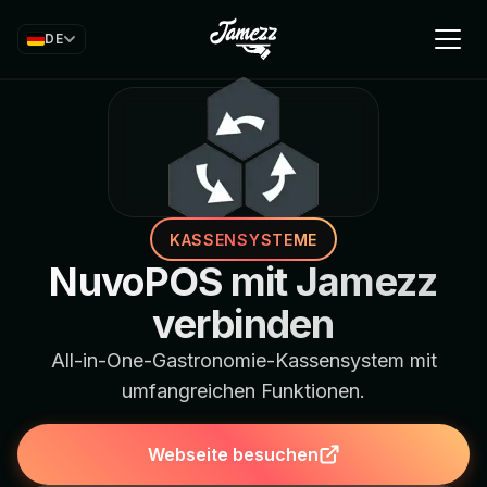
DE
KASSENSYSTEME
NuvoPOS mit Jamezz
verbinden
All-in-One-Gastronomie-Kassensystem mit
umfangreichen Funktionen.
Webseite besuchen