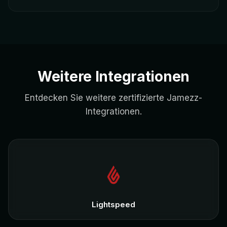
Ja, Menüs, Preise und Bestandsinformationen
werden
automatisch in Echtzeit
synchronisiert.
Weitere Integrationen
Entdecken Sie weitere zertifizierte Jamezz-
Integrationen.
Lightspeed