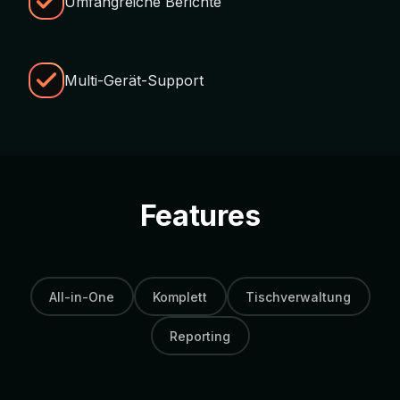
Umfangreiche Berichte
Multi-Gerät-Support
Features
All-in-One
Komplett
Tischverwaltung
Reporting