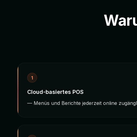
Waru
1
Cloud-basiertes POS
— Menüs und Berichte jederzeit online zugängl