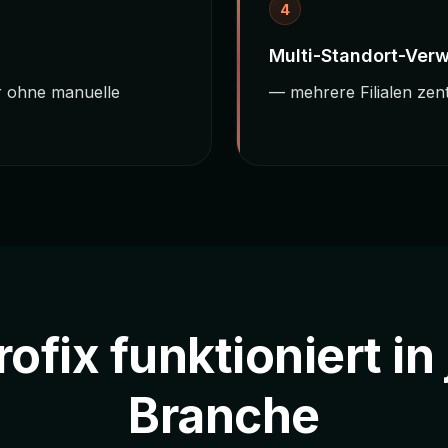
4
Multi-Standort-Ver
r ohne manuelle
— mehrere Filialen zen
ofix funktioniert in
Branche