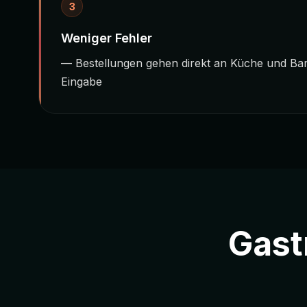
3
Weniger Fehler
— Bestellungen gehen direkt an Küche und Ba
Eingabe
Gastr