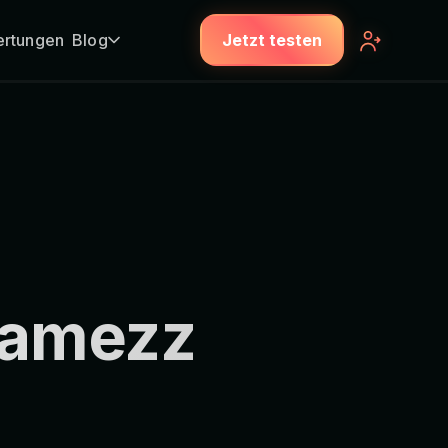
rtungen
Blog
Jetzt testen
 Jamezz