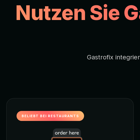
Nutzen Sie G
Gastrofix integri
BELIEBT BEI RESTAURANTS