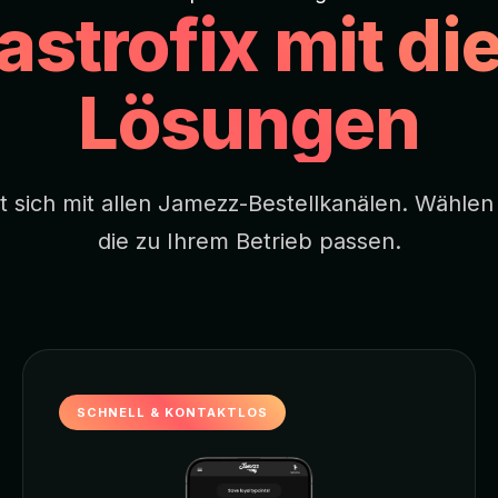
astrofix mit d
Lösungen
ert sich mit allen Jamezz-Bestellkanälen. Wählen
die zu Ihrem Betrieb passen.
SCHNELL & KONTAKTLOS