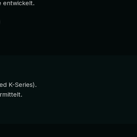
 entwickelt.
ed K-Series).
mittelt.