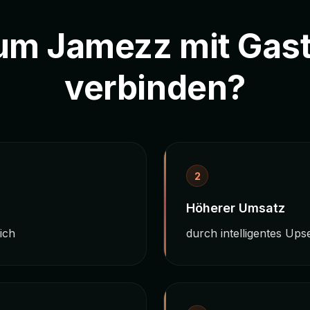
m Jamezz mit Gast
verbinden?
2
Höherer Umsatz
ich
durch intelligentes Ups