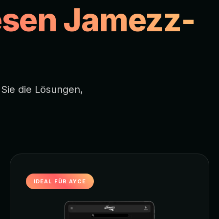
iesen Jamezz-
 Sie die Lösungen,
IDEAL FÜR AYCE