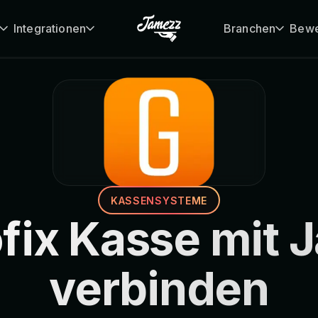
Integrationen
Branchen
Bewe
KASSENSYSTEME
fix Kasse mit
verbinden