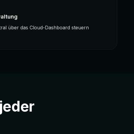
waltung
tral über das Cloud-Dashboard steuern
 jeder