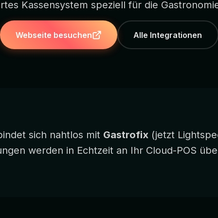
rtes Kassensystem speziell für die Gastronomie
Webseite besuchen
Alle Integrationen
indet sich nahtlos mit
Gastrofix
(jetzt Lightspe
ungen werden in Echtzeit an Ihr Cloud-POS über