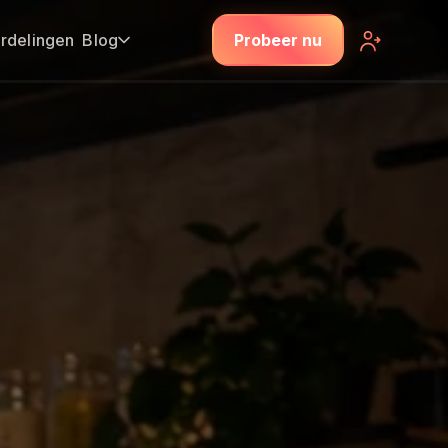
rdelingen
Blog
Probeer nu