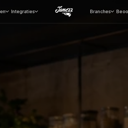
gen
Integraties
Branches
Beoo