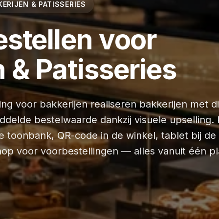
ERIJEN & PATISSERIES
estellen voor
 & Patisseries
g voor bakkerijen realiseren bakkerijen met di
delde bestelwaarde dankzij visuele upselling. 
 de toonbank, QR-code in de winkel, tablet bij de
op voor voorbestellingen — alles vanuit één p