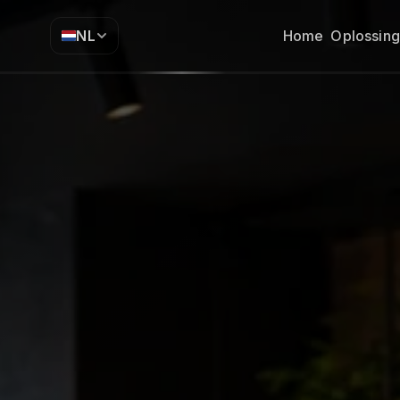
NL
Home
Oplossin