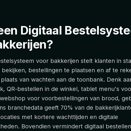
een Digitaal Bestelsyst
akkerijen?
estelsysteem voor bakkerijen stelt klanten in st
 bekijken, bestellingen te plaatsen en af te rek
n plaats van wachten aan de toonbank. Denk aan
k, QR-bestellen in de winkel, tablet menu's vo
 webshop voor voorbestellingen van brood, ge
ens branchedata geeft 70% van de bakkerijklan
ocaties met kortere wachttijden en digitale
kheden. Bovendien vermindert digitaal bestelle