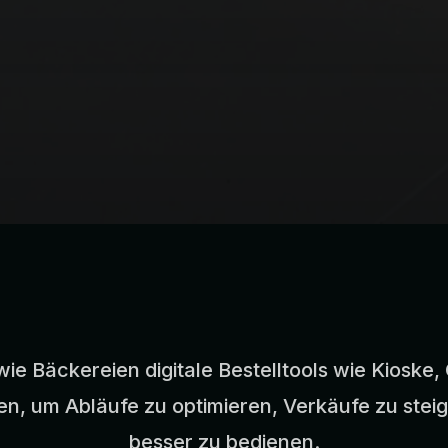
wie Bäckereien digitale Bestelltools wie Kiosk
n, um Abläufe zu optimieren, Verkäufe zu stei
besser zu bedienen.