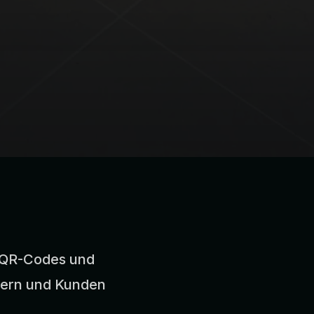
e, QR-Codes und
gern und Kunden