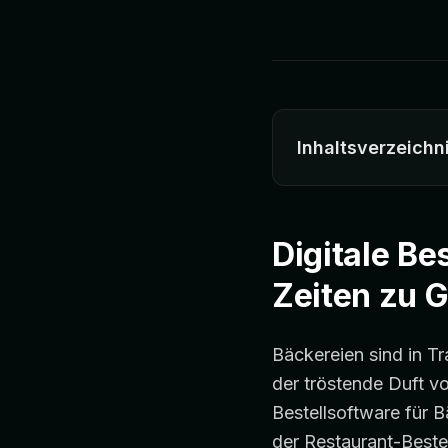
Inhaltsverzeichn
Digitale Be
Zeiten zu 
Bäckereien sind in T
der tröstende Duft vo
Bestellsoftware für 
der Restaurant-Bestel