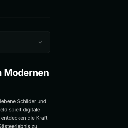
 in Modernen
iebene Schilder und
ld spielt digitale
 entdecken die Kraft
Gästeerlebnis zu