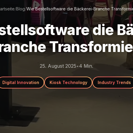
artseite
/
Blog
/
Wie Bestellsoftware die Bäckerei-Branche Transformie
tellsoftware die B
ranche Transformie
25. August 2025
•
4
Min.
Digital Innovation
Kiosk Technology
Industry Trends