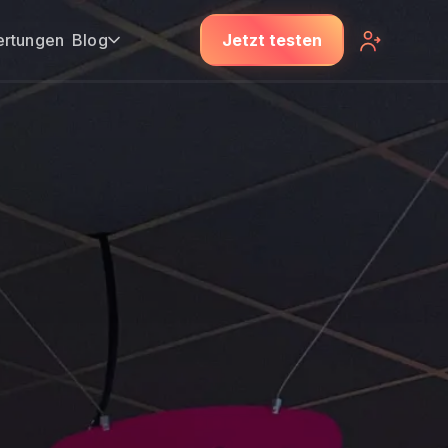
rtungen
Blog
Jetzt testen