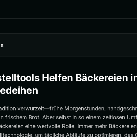
is
stelltools Helfen Bäckereien
Gedeihen
radition verwurzelt—frühe Morgenstunden, handgeschr
n frischem Brot. Aber selbst in so einem zeitlosen Umfe
Bäckereien eine wertvolle Rolle. Immer mehr Bäckereien
ltechnologie, um tägliche Abläufe zu optimieren, das 