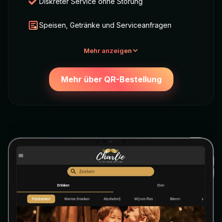
Diskreter Service ohne Störung
Speisen, Getränke und Serviceanfragen
Mehr anzeigen
Mehr über QR-Bestellung