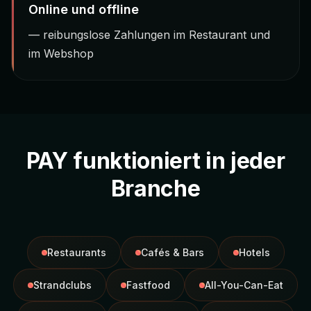
Online und offline
— reibungslose Zahlungen im Restaurant und
im Webshop
PAY funktioniert in jeder
Branche
Restaurants
Cafés & Bars
Hotels
Strandclubs
Fastfood
All-You-Can-Eat