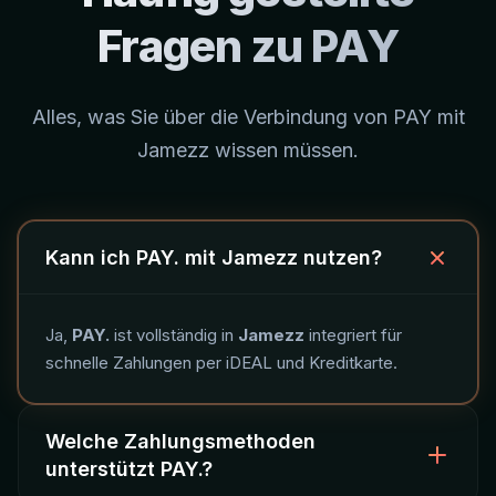
Fragen zu PAY
Alles, was Sie über die Verbindung von PAY mit
Jamezz wissen müssen.
Kann ich PAY. mit Jamezz nutzen?
Ja,
PAY.
ist vollständig in
Jamezz
integriert für
schnelle Zahlungen per iDEAL und Kreditkarte.
Welche Zahlungsmethoden
unterstützt PAY.?