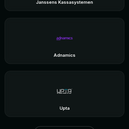
Janssens Kassasystemen
Adnamics
Upta