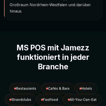
Großraum Nordrhein-Westfalen und darüber
hinaus
MS POS mit Jamezz
funktioniert in jeder
Branche
Restaurants
Cafés & Bars
Hotels
Strandclubs
Fastfood
All-You-Can-Eat