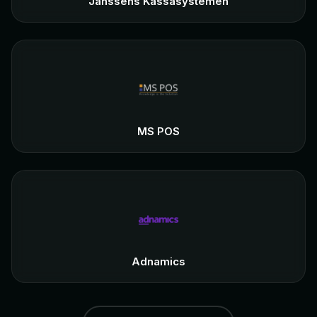
Janssens Kassasystemen
MS POS
Adnamics