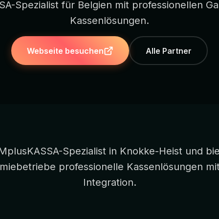
-Spezialist für Belgien mit professionellen G
Kassenlösungen.
Webseite besuchen
Alle Partner
MplusKASSA-Spezialist in Knokke-Heist und bie
miebetriebe professionelle Kassenlösungen mi
Integration.