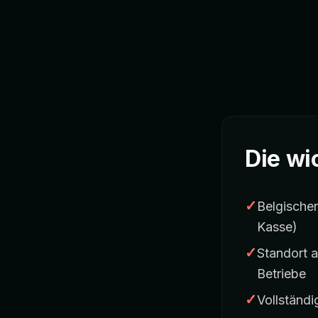
Die wi
✓
Belgischer
Kasse)
✓
Standort a
Betriebe
✓
Vollständ