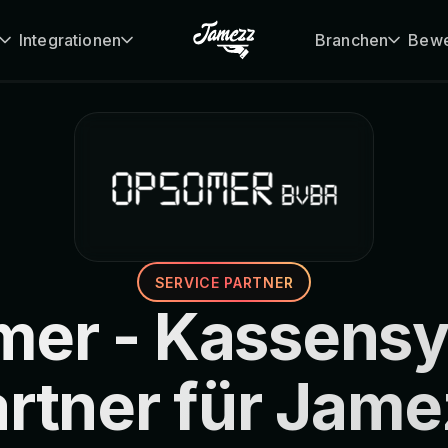
Integrationen
Branchen
Bewe
SERVICE PARTNER
er - Kassens
rtner für Jam