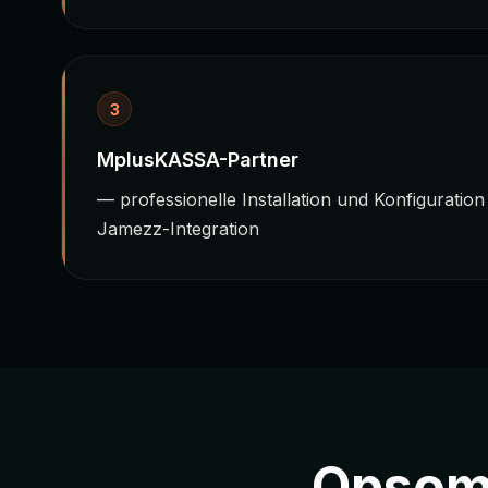
3
MplusKASSA-Partner
— professionelle Installation und Konfiguration 
Jamezz-Integration
Opsome