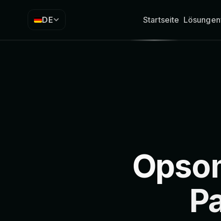
DE
Startseite
Lösungen
Opsom
Pa