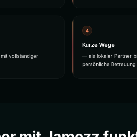
4
Kurze Wege
mit vollständiger
— als lokaler Partner 
persönliche Betreuung
r mit Jamezz funkt