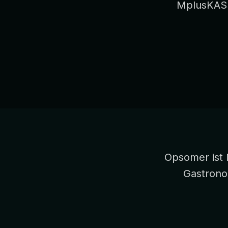
MplusKASSA
Opsomer ist 
Gastrono