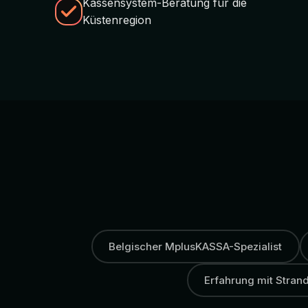
Kassensystem-Beratung für die
Küstenregion
Belgischer MplusKASSA-Spezialist
Erfahrung mit Stran