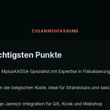
ZUSAMMENFASSUNG
chtigsten Punkte
 MplusKASSA-Spezialist mit Expertise in Fiskalisierun
n der belgischen Küste, ideal für Strandclubs und sais
ige Jamezz-Integration für QR, Kiosk und Webshop